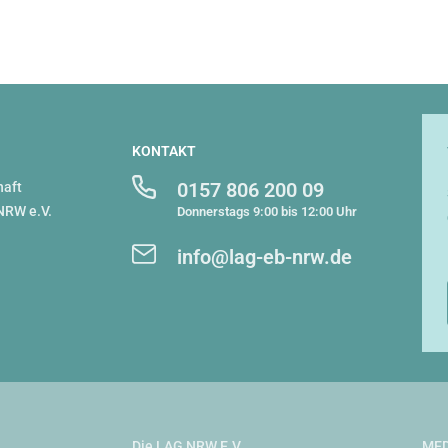
KONTAKT
0157 806 200 09
haft
NRW e.V.
Donnerstags 9:00 bis 12:00 Uhr
info@lag-eb-nrw.de
Die LAG NRW E.V.
MED