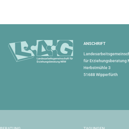
ANSCHRIFT
Landesarbeitsgemeinsc
für Erziehungsberatung 
Herbstmühle 3
51688 Wipperfürth
BERATUNG
TAGUNGEN