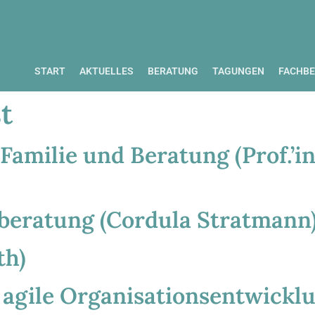
START
AKTUELLES
BERATUNG
TAGUNGEN
FACHBE
t
Familie und Beratung (Prof.’i
beratung (Cordula Stratmann
th)
 agile Organisationsentwicklu