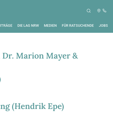
ITRÄGE
DIE LAG NRW
MEDIEN
FÜR RATSUCHENDE
JOBS
n Dr. Marion Mayer &
)
ng (Hendrik Epe)