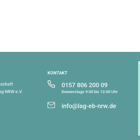
KONTAKT
0157 806 200 09
schaft
ng NRW e.V.
Donnerstags 9:00 bis 12:00 Uhr
info@lag-eb-nrw.de