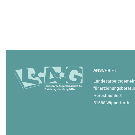
ANSCHRIFT
Landesarbeitsgemein
für Erziehungsberatu
Herbstmühle 3
51688 Wipperfürth