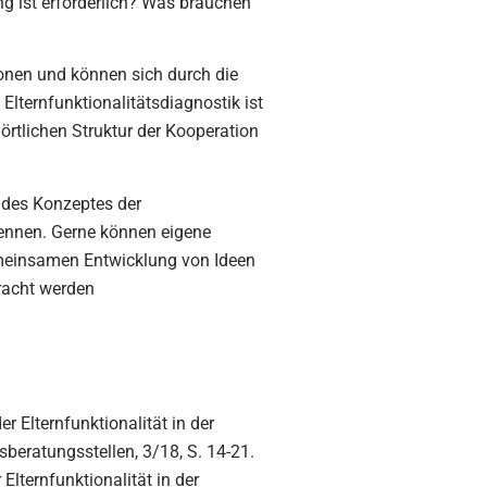
ing ist erforderlich? Was brauchen
ionen und können sich durch die
Elternfunktionalitätsdiagnostik ist
rtlichen Struktur der Kooperation
 des Konzeptes der
kennen. Gerne können eigene
gemeinsamen Entwicklung von Ideen
racht werden
r Elternfunktionalität in der
beratungsstellen, 3/18, S. 14-21.
 Elternfunktionalität in der