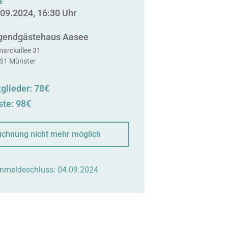
E
.09.2024, 16:30 Uhr
gendgästehaus Aasee
marckallee 31
51 Münster
glieder: 78€
ste: 98€
chnung nicht mehr möglich
nmeldeschluss: 04.09.2024