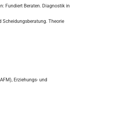
: Fundiert Beraten. Diagnostik in
nd Scheidungsberatung. Theorie
BAFM), Erziehungs- und