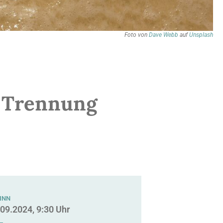
Foto von
Dave Webb
auf
Unsplash
h Trennung
INN
.09.2024, 9:30 Uhr