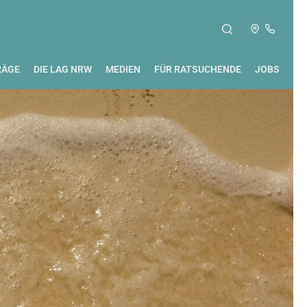
RÄGE
DIE LAG NRW
MEDIEN
FÜR RATSUCHENDE
JOBS