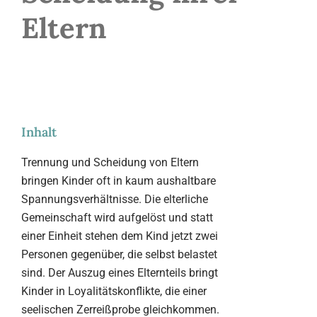
Eltern
Inhalt
Trennung und Scheidung von Eltern
bringen Kinder oft in kaum aushaltbare
Spannungsverhältnisse. Die elterliche
Gemeinschaft wird aufgelöst und statt
einer Einheit stehen dem Kind jetzt zwei
Personen gegenüber, die selbst belastet
sind. Der Auszug eines Elternteils bringt
Kinder in Loyalitätskonflikte, die einer
seelischen Zerreißprobe gleichkommen.